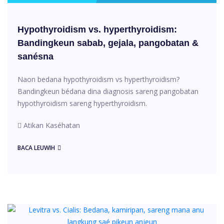
Hypothyroidism vs. hyperthyroidism:
Bandingkeun sabab, gejala, pangobatan &
sanésna
Naon bedana hypothyroidism vs hyperthyroidism?
Bandingkeun bédana dina diagnosis sareng pangobatan
hypothyroidism sareng hyperthyroidism.
Atikan Kaséhatan
BACA LEUWIH