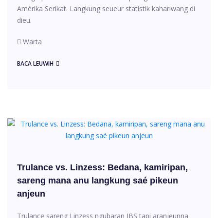
Amérika Serikat. Langkung seueur statistik kahariwang di
dieu.
Warta
BACA LEUWIH
Trulance vs. Linzess: Bedana, kamiripan,
sareng mana anu langkung saé pikeun
anjeun
Trulance sareng Linzess ngubaran IBS tapi aranjeunna