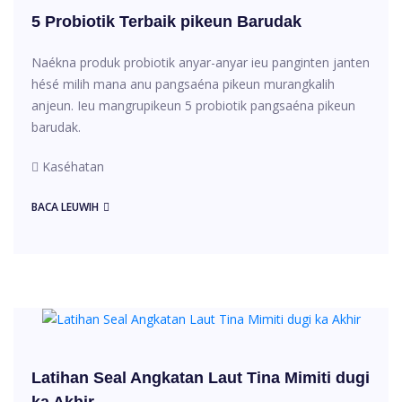
5 Probiotik Terbaik pikeun Barudak
Naékna produk probiotik anyar-anyar ieu panginten janten
hésé milih mana anu pangsaéna pikeun murangkalih
anjeun. Ieu mangrupikeun 5 probiotik pangsaéna pikeun
barudak.
Kaséhatan
BACA LEUWIH
Latihan Seal Angkatan Laut Tina Mimiti dugi
ka Akhir