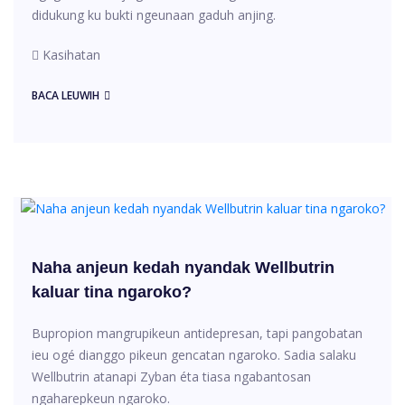
didukung ku bukti ngeunaan gaduh anjing.
Kasihatan
BACA LEUWIH
Naha anjeun kedah nyandak Wellbutrin
kaluar tina ngaroko?
Bupropion mangrupikeun antidepresan, tapi pangobatan
ieu ogé dianggo pikeun gencatan ngaroko. Sadia salaku
Wellbutrin atanapi Zyban éta tiasa ngabantosan
ngaharepkeun ngaroko.