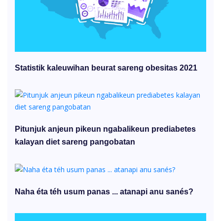
Statistik kaleuwihan beurat sareng obesitas 2021
Pitunjuk anjeun pikeun ngabalikeun prediabetes
kalayan diet sareng pangobatan
Naha éta téh usum panas ... atanapi anu sanés?