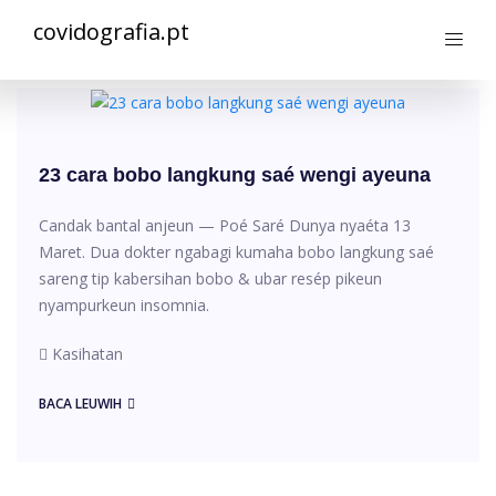
covidografia.pt
23 cara bobo langkung saé wengi ayeuna
Candak bantal anjeun — Poé Saré Dunya nyaéta 13
Maret. Dua dokter ngabagi kumaha bobo langkung saé
sareng tip kabersihan bobo & ubar resép pikeun
nyampurkeun insomnia.
Kasihatan
BACA LEUWIH