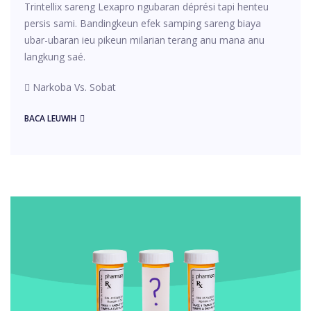
Trintellix sareng Lexapro ngubaran déprési tapi henteu
persis sami. Bandingkeun efek samping sareng biaya
ubar-ubaran ieu pikeun milarian terang anu mana anu
langkung saé.
Narkoba Vs. Sobat
BACA LEUWIH