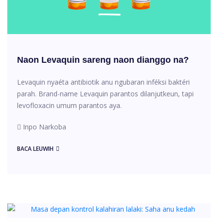
Naon Levaquin sareng naon dianggo na?
Levaquin nyaéta antibiotik anu ngubaran inféksi baktéri
parah. Brand-name Levaquin parantos dilanjutkeun, tapi
levofloxacin umum parantos aya.
Inpo Narkoba
BACA LEUWIH