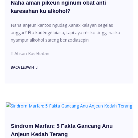
Naha aman pikeun nginum obat anti
karesahan ku alkohol?
Naha anjeun kantos ngudag Xanax kalayan segelas
anggur? Éta kadéngé biasa, tapi aya résiko tinggi nalika
nyampur alkohol sareng benzodiazepin.
Atikan Kaséhatan
BACA LEUWIH
Sindrom Marfan: 5 Fakta Gancang Anu
Anjeun Kedah Terang