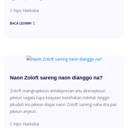
Inpo Narkoba
BACA LEUWIH
Naon Zoloft sareng naon dianggo na?
Zoloft mangrupikeun antidepresan anu diresepkeun
pikeun sagala rupa kaayaan kaséhatan méntal. Anggo
pituduh ieu pikeun diajar naon Zoloft sareng naha éta pas
pikeun anjeun.
Inpo Narkoba