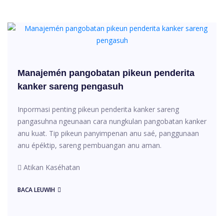
Manajemén pangobatan pikeun penderita
kanker sareng pengasuh
Inpormasi penting pikeun penderita kanker sareng
pangasuhna ngeunaan cara nungkulan pangobatan kanker
anu kuat. Tip pikeun panyimpenan anu saé, panggunaan
anu épéktip, sareng pembuangan anu aman.
Atikan Kaséhatan
BACA LEUWIH