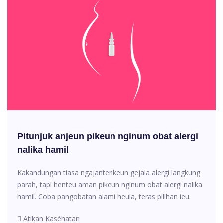
Pitunjuk anjeun pikeun nginum obat alergi
nalika hamil
Kakandungan tiasa ngajantenkeun gejala alergi langkung
parah, tapi henteu aman pikeun nginum obat alergi nalika
hamil. Coba pangobatan alami heula, teras pilihan ieu.
Atikan Kaséhatan