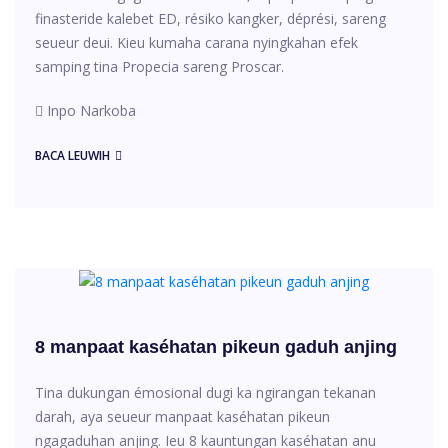
finasteride kalebet ED, résiko kangker, déprési, sareng
seueur deui. Kieu kumaha carana nyingkahan efek
samping tina Propecia sareng Proscar.
Inpo Narkoba
BACA LEUWIH
8 manpaat kaséhatan pikeun gaduh anjing
Tina dukungan émosional dugi ka ngirangan tekanan
darah, aya seueur manpaat kaséhatan pikeun
ngagaduhan anjing. Ieu 8 kauntungan kaséhatan anu