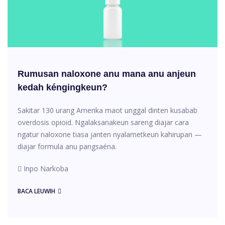
Rumusan naloxone anu mana anu anjeun
kedah kéngingkeun?
Sakitar 130 urang Amerika maot unggal dinten kusabab
overdosis opioid. Ngalaksanakeun sareng diajar cara
ngatur naloxone tiasa janten nyalametkeun kahirupan —
diajar formula anu pangsaéna.
Inpo Narkoba
BACA LEUWIH