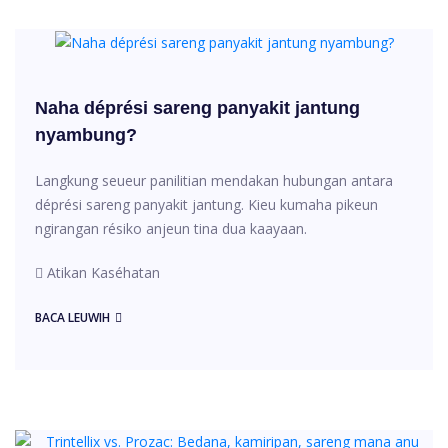
Naha déprési sareng panyakit jantung
nyambung?
Langkung seueur panilitian mendakan hubungan antara
déprési sareng panyakit jantung. Kieu kumaha pikeun
ngirangan résiko anjeun tina dua kaayaan.
Atikan Kaséhatan
BACA LEUWIH