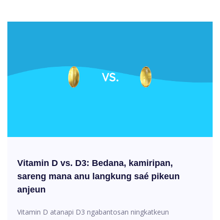
Vitamin D vs. D3: Bedana, kamiripan,
sareng mana anu langkung saé pikeun
anjeun
Vitamin D atanapi D3 ngabantosan ningkatkeun