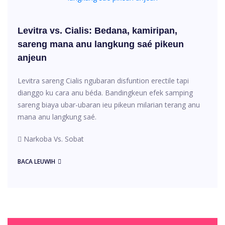
Levitra vs. Cialis: Bedana, kamiripan,
sareng mana anu langkung saé pikeun
anjeun
Levitra sareng Cialis ngubaran disfuntion erectile tapi
dianggo ku cara anu béda. Bandingkeun efek samping
sareng biaya ubar-ubaran ieu pikeun milarian terang anu
mana anu langkung saé.
Narkoba Vs. Sobat
BACA LEUWIH