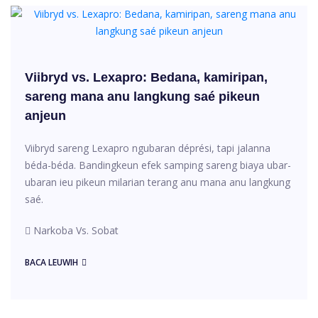
Viibryd vs. Lexapro: Bedana, kamiripan,
sareng mana anu langkung saé pikeun
anjeun
Viibryd sareng Lexapro ngubaran déprési, tapi jalanna
béda-béda. Bandingkeun efek samping sareng biaya ubar-
ubaran ieu pikeun milarian terang anu mana anu langkung
saé.
Narkoba Vs. Sobat
BACA LEUWIH