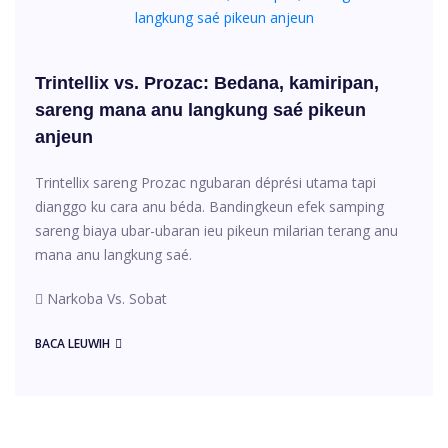
Trintellix vs. Prozac: Bedana, kamiripan,
sareng mana anu langkung saé pikeun
anjeun
Trintellix sareng Prozac ngubaran déprési utama tapi
dianggo ku cara anu béda. Bandingkeun efek samping
sareng biaya ubar-ubaran ieu pikeun milarian terang anu
mana anu langkung saé.
Narkoba Vs. Sobat
BACA LEUWIH