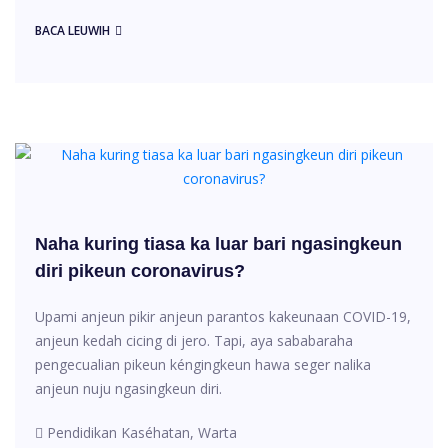
BACA LEUWIH
Naha kuring tiasa ka luar bari ngasingkeun
diri pikeun coronavirus?
Upami anjeun pikir anjeun parantos kakeunaan COVID-19,
anjeun kedah cicing di jero. Tapi, aya sababaraha
pengecualian pikeun kéngingkeun hawa seger nalika
anjeun nuju ngasingkeun diri.
Pendidikan Kaséhatan, Warta