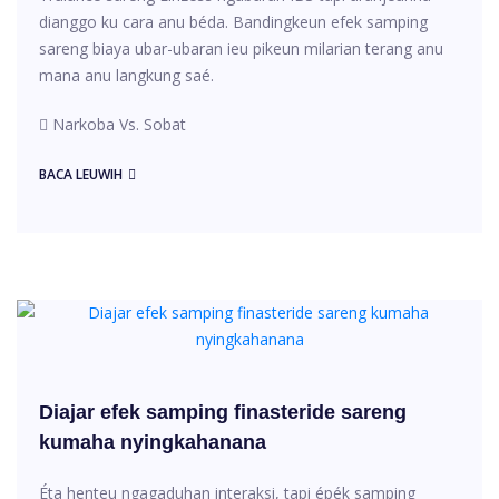
dianggo ku cara anu béda. Bandingkeun efek samping
sareng biaya ubar-ubaran ieu pikeun milarian terang anu
mana anu langkung saé.
Narkoba Vs. Sobat
BACA LEUWIH
Diajar efek samping finasteride sareng
kumaha nyingkahanana
Éta henteu ngagaduhan interaksi, tapi épék samping