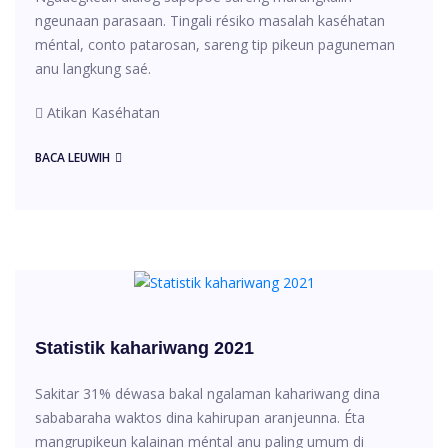
ngeunaan parasaan. Tingali résiko masalah kaséhatan
méntal, conto patarosan, sareng tip pikeun paguneman
anu langkung saé.
Atikan Kaséhatan
BACA LEUWIH
Statistik kahariwang 2021
Sakitar 31% déwasa bakal ngalaman kahariwang dina
sababaraha waktos dina kahirupan aranjeunna. Éta
mangrupikeun kalainan méntal anu paling umum di